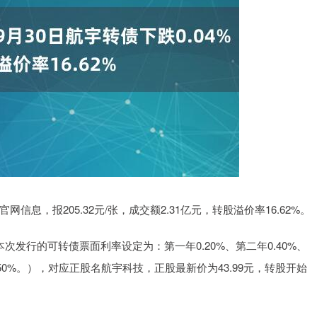
信息，报205.32元/张，成交额2.31亿元，转股溢价率16.62%。
本次发行的可转债票面利率设定为：第一年0.20%、第二年0.40%、
年2.50%。），对应正股名航宇科技，正股最新价为43.99元，转股开始