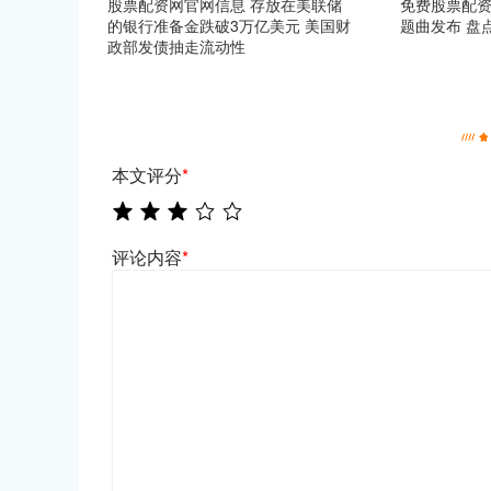
股票配资网官网信息 存放在美联储
免费股票配资
的银行准备金跌破3万亿美元 美国财
题曲发布 盘
政部发债抽走流动性
本文评分
*
评论内容
*