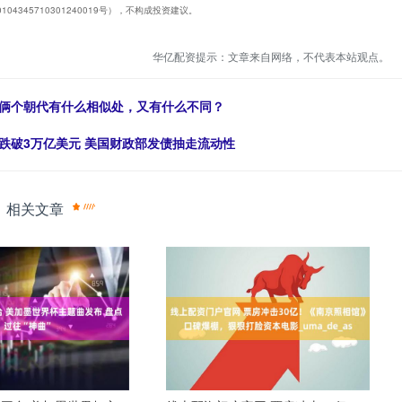
345710301240019号），不构成投资建议。
华亿配资提示：文章来自网络，不代表本站观点。
，俩个朝代有什么相似处，又有什么不同？
跌破3万亿美元 美国财政部发债抽走流动性
相关文章