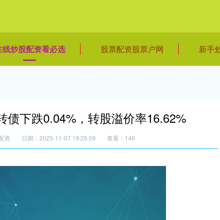
在线炒股配资看必选
股票配资股票户网
新手
债下跌0.04%，转股溢价率16.62%
配资
日期：2025-11-07 19:26:09
查看：146