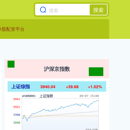
搜索
炒股配资平台
沪深京指数
上证综指
3940.04
+39.68
+1.02%