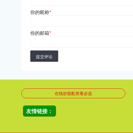
你的昵称
*
你的邮箱
*
提交评论
在线炒股配资看必选
友情链接：