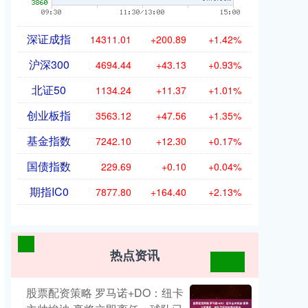
深证成指
14311.01
+200.89
+1.42%
沪深300
4694.44
+43.13
+0.93%
北证50
1134.24
+11.37
+1.01%
创业板指
3563.12
+47.56
+1.35%
基金指数
7242.10
+12.30
+0.17%
国债指数
229.69
+0.10
+0.04%
期指IC0
7877.80
+164.40
+2.13%
热点资讯
股票配资策略 罗马诺+DO：纽卡