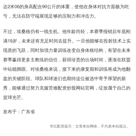
达2米06的身高配合90公斤的体重，使他在身体对抗方面极为吃
亏，无法在防守端展现足够的压制力和冲击力。
不过，埃桑格仍有一线生机。他年龄尚轻，本赛季报销后年底刚
满19岁，未来还有充足时间去提升。一旦他能够在投射技术上实
现质的飞跃，同时加强力量训练改变自身体格结构，有望在未来
赛季赢得更多主教练的信任，获得珍贵的出场时间，逐渐在联盟
中站稳脚跟。对埃桑格来说，接下来的康复期和训练将成为他翻
盘的关键阶段。球队和球迷们也期待这位被选中寄予厚望的新
秀，能够通过努力克服苦难配资炒股网站官网，绽放属于自己的
篮球光芒。
发布于：广东省
华亿配资提示：文章来自网络，不代表本站观点。