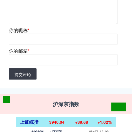
你的昵称
*
你的邮箱
*
提交评论
沪深京指数
上证综指
3940.04
+39.68
+1.02%