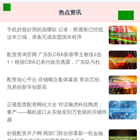
热点资讯
手机炒股好用的选哪款 记者：斯通斯已经抵
达米兰城，准备完成加盟国米程序
配资查询官网 广东队CBA新赛季主教练3选
1！根据CBA记者付政浩透露，广东队与杜
配资放心平台 存储概念集体爆发 香农芯创、
兆易创新等创新高
正规股票配资网站大全 对话脑虎科技陶虎：
量产——脑机接口从实验室到万套级的关键跨
越
炒股配资开户网 两部门联合部署新一轮金融