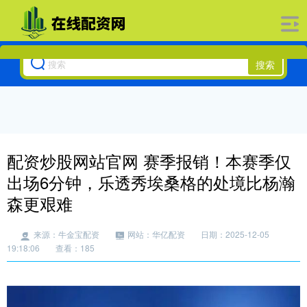
搜索
配资炒股网站官网 赛季报销！本赛季仅
出场6分钟，乐透秀埃桑格的处境比杨瀚
森更艰难
来源：牛金宝配资
网站：华亿配资
日期：2025-12-05
19:18:06
查看：185