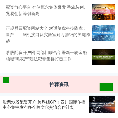
配资放心平台 存储概念集体爆发 香农芯创、
兆易创新等创新高
正规股票配资网站大全 对话脑虎科技陶虎：
量产——脑机接口从实验室到万套级的关键跨
越
炒股配资开户网 两部门联合部署新一轮金融
领域“黑灰产”违法犯罪集群打击工作
推荐资讯
股票炒股配资开户 跨界组CP！四川国际传播
中心集中发布多个跨文化交流合作计划