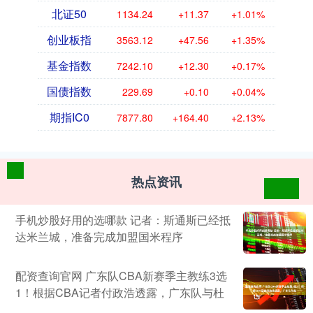
北证50
1134.24
+11.37
+1.01%
创业板指
3563.12
+47.56
+1.35%
基金指数
7242.10
+12.30
+0.17%
国债指数
229.69
+0.10
+0.04%
期指IC0
7877.80
+164.40
+2.13%
热点资讯
手机炒股好用的选哪款 记者：斯通斯已经抵
达米兰城，准备完成加盟国米程序
配资查询官网 广东队CBA新赛季主教练3选
1！根据CBA记者付政浩透露，广东队与杜