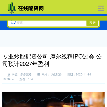
搜索
专业炒股配资公司 摩尔线程IPO过会 公
司预计2027年盈利
来源：多多策略
网站：华亿配资
日期：2025-11-14
19:26:54
查看：164