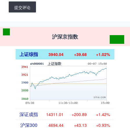
提交评论
沪深京指数
上证综指
3940.04
+39.68
+1.02%
深证成指
14311.01
+200.89
+1.42%
沪深300
4694.44
+43.13
+0.93%