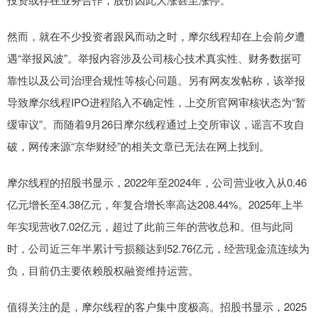
然而，就在不少投资者跟风而动之时，摩尔线程却在上会前夕遭
遇“举报风波”。举报内容涉及公司核心技术真实性、财务数据可
靠性以及公司治理合规性等核心问题。另有网友发帖称，该举报
导致摩尔线程IPO进程陷入不确定性，上交所官网审核状态为“暂
缓审议”。而随着9月26日摩尔线程通过上交所审议，谣言不攻自
破，网传来源“京华财经”的相关文章已无法在网上找到。
摩尔线程的招股书显示，2022年至2024年，公司营业收入从0.46
亿元增长至4.38亿元，年复合增长率高达208.44%。2025年上半
年实现营收7.02亿元，超过了此前三年的营收总和。但与此同
时，公司近三年半累计亏损额达到52.76亿元，经营现金流连续为
负，目前仍主要依赖股权融资维持运营。
值得关注的是，摩尔线程的客户集中度极高。招股书显示，2025