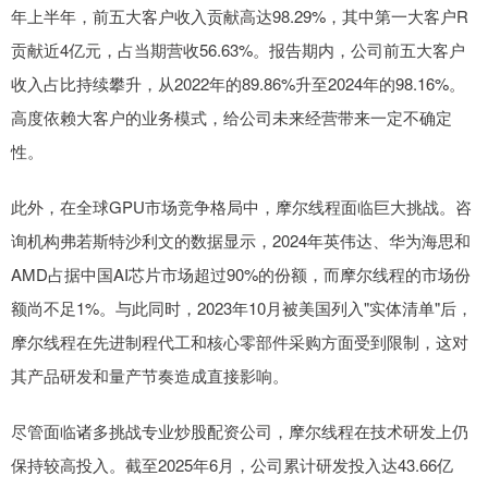
年上半年，前五大客户收入贡献高达98.29%，其中第一大客户R
贡献近4亿元，占当期营收56.63%。报告期内，公司前五大客户
收入占比持续攀升，从2022年的89.86%升至2024年的98.16%。
高度依赖大客户的业务模式，给公司未来经营带来一定不确定
性。
此外，在全球GPU市场竞争格局中，摩尔线程面临巨大挑战。咨
询机构弗若斯特沙利文的数据显示，2024年英伟达、华为海思和
AMD占据中国AI芯片市场超过90%的份额，而摩尔线程的市场份
额尚不足1%。与此同时，2023年10月被美国列入"实体清单"后，
摩尔线程在先进制程代工和核心零部件采购方面受到限制，这对
其产品研发和量产节奏造成直接影响。
尽管面临诸多挑战专业炒股配资公司，摩尔线程在技术研发上仍
保持较高投入。截至2025年6月，公司累计研发投入达43.66亿