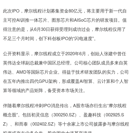
此次IPO，摩尔线程计划募集资金80亿元，将主要用于新一代自
主可控AI训推一体芯片、图形芯片和AISoC芯片的研发项目。值
得注意的是，从6月30日获得受理到成功过会，摩尔线程仅用了
不足三个月时间，创下科创板IPO的“闪电速度”。
公开资料显示，摩尔线程成立于2020年6月，创始人张建中曾任
英伟达全球副总裁兼中国区总经理。公司核心团队成员多来自英
伟达、AMD等国际芯片企业。得益于技术研发团队的实力，公司
在五年内推出四代GPU架构，形成覆盖AI智算、云计算和个人智
算等领域的产品矩阵，备受资本市场关注。
伴随着摩尔线程冲刺IPO消息传出，A股市场亦衍生出“摩尔线程
概念股”。包括初灵信息（300250.SZ）、盈趣科技（002925.S
Z）、和而泰（002402.SZ）等十余家上市公司披露参与摩尔线程
投资或存在业务合作，股价因此大涨甚至涨停。